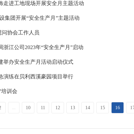
饰走进工地现场开展安全月主题活动
建设集团开展“安全生产月”主题活动
慰问协会工作人员
浙江公司2023年“安全生产月”启动
建举办安全生产月活动启动仪式
急演练在贝利西溪豪园项目举行
”培训会
2
...
10
11
12
13
14
15
16
1