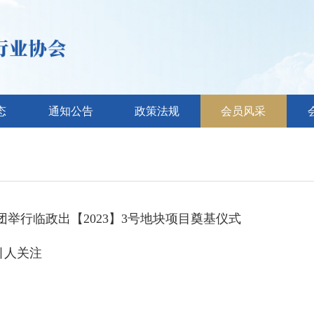
态
通知公告
政策法规
会员风采
举行临政出【2023】3号地块项目奠基仪式
引人关注