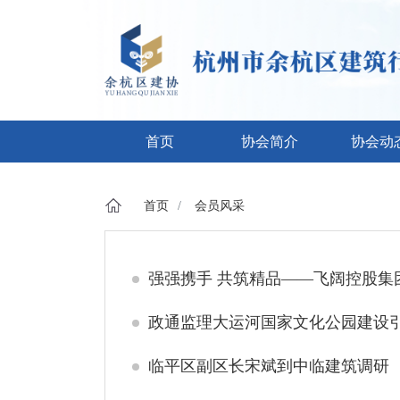
首页
协会简介
协会动
首页
会员风采
强强携手 共筑精品——飞阔控股集团
政通监理大运河国家文化公园建设
临平区副区长宋斌到中临建筑调研