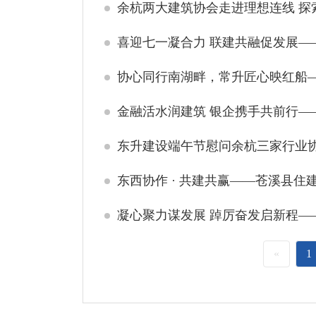
余杭两大建筑协会走进理想连线 探
喜迎七一凝合力 联建共融促发展—
协心同行南湖畔，常升匠心映红船
金融活水润建筑 银企携手共前行—
东升建设端午节慰问余杭三家行业
东西协作 · 共建共赢——苍溪县
«
1