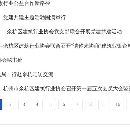
索行业公益合作新路径
—党建共建主题活动圆满举行
——余杭区建筑行业协会党支部联合开展党建共建活动
—余杭区建筑行业协会联合召开"请你来协商"建筑业银企
协会秘书处
住建局一行赴余杭走访交流
2
3
4
5
6
7
8
...
16