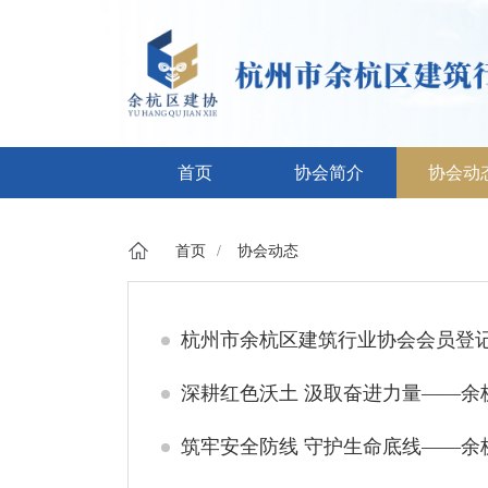
首页
协会简介
协会动
首页
协会动态
杭州市余杭区建筑行业协会会员登
深耕红色沃土 汲取奋进力量‌——
筑牢安全防线 守护生命底线——余杭